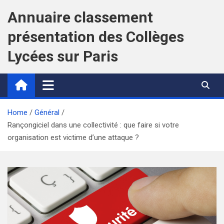
Skip
Annuaire classement
to
content
présentation des Collèges
Lycées sur Paris
Home
Général
Rançongiciel dans une collectivité : que faire si votre
organisation est victime d’une attaque ?