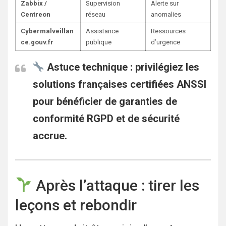
Zabbix /
Supervision
Alerte sur
Centreon
réseau
anomalies
Cybermalveillan
Assistance
Ressources
ce.gouv.fr
publique
d’urgence
Astuce technique :
privilégiez les
solutions françaises certifiées ANSSI
pour bénéficier de garanties de
conformité RGPD et de sécurité
accrue.
Après l’attaque : tirer les
leçons et rebondir