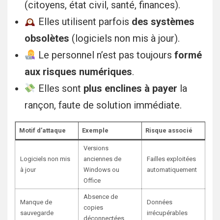
(citoyens, état civil, santé, finances).
Elles utilisent parfois
des systèmes
obsolètes
(logiciels non mis à jour).
Le personnel n’est pas toujours
formé
aux risques numériques
.
Elles sont
plus enclines à payer
la
rançon, faute de solution immédiate.
Motif d’attaque
Exemple
Risque associé
Versions
Logiciels non mis
anciennes de
Failles exploitées
à jour
Windows ou
automatiquement
Office
Absence de
Manque de
Données
copies
sauvegarde
irrécupérables
déconnectées