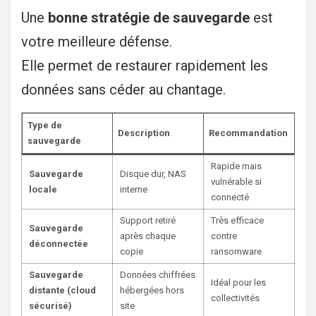
Une
bonne stratégie de sauvegarde
est
votre meilleure défense.
Elle permet de restaurer rapidement les
données sans céder au chantage.
Type de
Description
Recommandation
sauvegarde
Rapide mais
Sauvegarde
Disque dur, NAS
vulnérable si
locale
interne
connecté
Support retiré
Très efficace
Sauvegarde
après chaque
contre
déconnectée
copie
ransomware
Sauvegarde
Données chiffrées
Idéal pour les
distante (cloud
hébergées hors
collectivités
sécurisé)
site