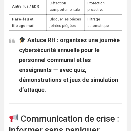
Détection
Protection
Antivirus / EDR
comportementale
proactive
Pare-feu et
Bloquer les pièces
Filtrage
filtrage mail
jointes piégées
automatique
Astuce RH :
organisez une
journée
cybersécurité annuelle
pour le
personnel communal et les
enseignants — avec quiz,
démonstrations et jeux de simulation
d’attaque.
Communication de crise :
informer sans paniquer