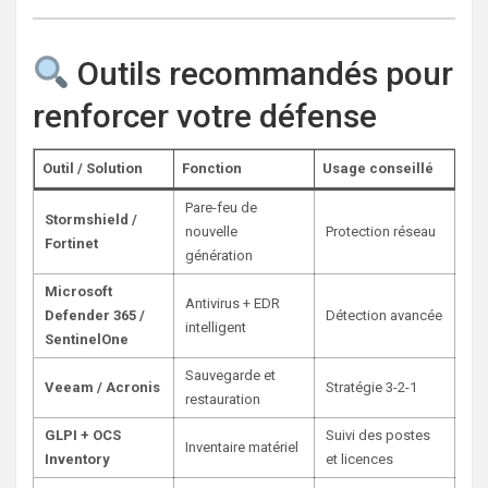
Outils recommandés pour
renforcer votre défense
Outil / Solution
Fonction
Usage conseillé
Pare-feu de
Stormshield /
nouvelle
Protection réseau
Fortinet
génération
Microsoft
Antivirus + EDR
Defender 365 /
Détection avancée
intelligent
SentinelOne
Sauvegarde et
Veeam / Acronis
Stratégie 3-2-1
restauration
GLPI + OCS
Suivi des postes
Inventaire matériel
Inventory
et licences