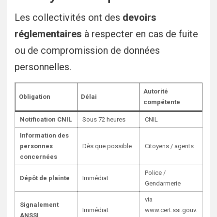
Les collectivités ont des
devoirs
réglementaires
à respecter en cas de fuite
ou de compromission de données
personnelles.
Autorité
Obligation
Délai
compétente
Notification CNIL
Sous 72 heures
CNIL
Information des
personnes
Dès que possible
Citoyens / agents
concernées
Police /
Dépôt de plainte
Immédiat
Gendarmerie
via
Signalement
Immédiat
www.cert.ssi.gouv.
ANSSI