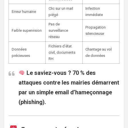
Clic sur un mail
Infection
Erreur humaine
piégé
immédiate
Pas de
Propagation
Faible supervision
surveillance
silencieuse
réseau
Fichiers d’état
Données
Chantage au vol
civil, documents
précieuses
de données
RH
Le saviez-vous ?
70 % des
attaques contre les mairies démarrent
par un
simple email d’hameçonnage
(phishing)
.