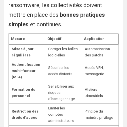
ransomware, les collectivités doivent
mettre en place des
bonnes pratiques
simples
et continues.
Mesure
Objectif
Application
Mises à jour
Corriger les failles
Automatisation
régulières
logicielles
des patchs
Authentification
Sécuriser les
Accès VPN,
multi-facteur
accès distants
messagerie
(MFA)
Sensibiliser aux
Formation du
Ateliers
risques
personnel
trimestriels
d’hameçonnage
Limiter les
Restriction des
Principe du
comptes
droits d’accès
moindre privilège
administrateurs