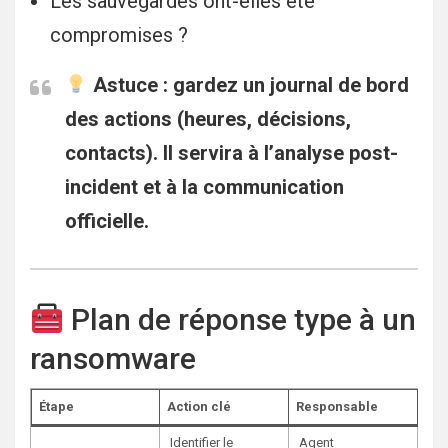
Les sauvegardes ont-elles été
compromises ?
Astuce :
gardez un
journal de bord
des actions
(heures, décisions,
contacts). Il servira à l’analyse post-
incident et à la communication
officielle.
Plan de réponse type à un
ransomware
Étape
Action clé
Responsable
Identifier le
Agent