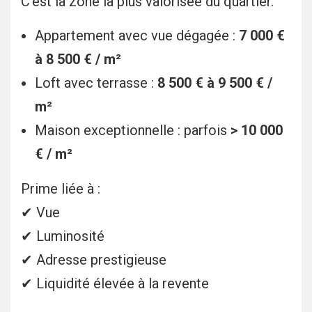
C’est la zone la plus valorisée du quartier.
Appartement avec vue dégagée :
7 000 €
à 8 500 € / m²
Loft avec terrasse :
8 500 € à 9 500 € /
m²
Maison exceptionnelle : parfois
> 10 000
€ / m²
Prime liée à :
✔ Vue
✔ Luminosité
✔ Adresse prestigieuse
✔ Liquidité élevée à la revente