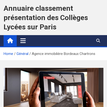
Skip
Annuaire classement
to
content
présentation des Collèges
Lycées sur Paris
Home
Général
Agence immobilière Bordeaux Chartrons