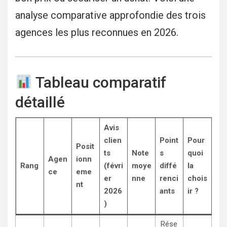
analyse comparative approfondie des trois
agences les plus reconnues en 2026.
Tableau comparatif
détaillé
Avis
clien
Point
Pour
Posit
ts
Note
s
quoi
Agen
ionn
Rang
(févri
moye
diffé
la
ce
eme
er
nne
renci
chois
nt
2026
ants
ir ?
)
Rése