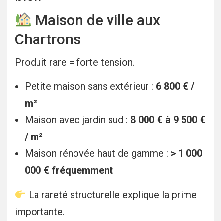
Maison de ville aux
Chartrons
Produit rare = forte tension.
Petite maison sans extérieur :
6 800 € /
m²
Maison avec jardin sud :
8 000 € à 9 500 €
/ m²
Maison rénovée haut de gamme :
> 1 000
000 € fréquemment
La rareté structurelle explique la prime
importante.