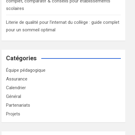
complet, comparatif & conseils pour établissements
scolaires
Literie de qualité pour l’internat du collège : guide complet
pour un sommeil optimal
Catégories
Équipe pédagogique
Assurance
Calendrier
Général
Partenariats
Projets