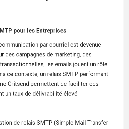
SMTP pour les Entreprises
a communication par courriel est devenue
pour des campagnes de marketing, des
ransactionnelles, les emails jouent un rôle
 Dans ce contexte, un relais SMTP performant
me Critsend permettent de faciliter ces
 un taux de délivrabilité élevé.
estion de relais SMTP (Simple Mail Transfer