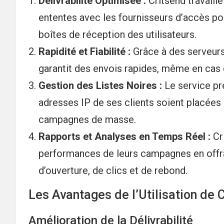
Délivrabilité Optimisée :
Critsend travaill
ententes avec les fournisseurs d’accès pou
boîtes de réception des utilisateurs.
Rapidité et Fiabilité :
Grâce à des serveurs 
garantit des envois rapides, même en cas d
Gestion des Listes Noires :
Le service pr
adresses IP de ses clients soient placées 
campagnes de masse.
Rapports et Analyses en Temps Réel :
Cri
performances de leurs campagnes en offran
d’ouverture, de clics et de rebond.
Les Avantages de l’Utilisation de 
Amélioration de la Délivrabilité