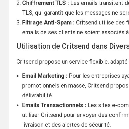
Chiffrement TLS :
Les emails transitent d
TLS, qui garantit que les messages ne sero
Filtrage Anti-Spam :
Critsend utilise des f
emails de ses clients ne soient associés
Utilisation de Critsend dans Diver
Critsend propose un service flexible, adapté 
Email Marketing :
Pour les entreprises ay
promotionnels en masse, Critsend propose 
délivrabilité.
Emails Transactionnels :
Les sites e-com
utiliser Critsend pour envoyer des confir
livraison et des alertes de sécurité.