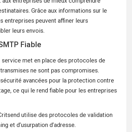
nt aux entreprises de mieux comprendre
tinataires. Grâce aux informations sur le
es entreprises peuvent affiner leurs
ler leurs envois.
s SMTP Fiable
Le service met en place des protocoles de
s transmises ne sont pas compromises.
sécurité avancées pour la protection contre
tage, ce qui le rend fiable pour les entreprises
ritsend utilise des protocoles de validation
hing et d’usurpation d’adresse.