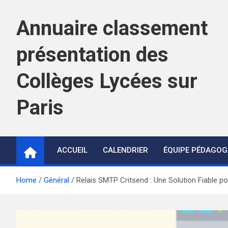
Skip
to
Annuaire classement
content
présentation des
Collèges Lycées sur
Paris
ACCUEIL
CALENDRIER
ÉQUIPE PÉDAGOG
Home
Général
Relais SMTP Critsend : Une Solution Fiable po