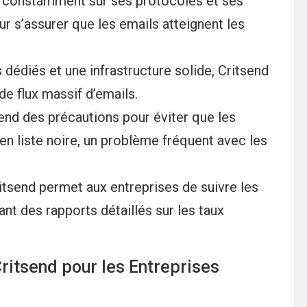
e constamment sur ses protocoles et ses
r s’assurer que les emails atteignent les
dédiés et une infrastructure solide, Critsend
e flux massif d’emails.
end des précautions pour éviter que les
en liste noire, un problème fréquent avec les
tsend permet aux entreprises de suivre les
t des rapports détaillés sur les taux
Critsend pour les Entreprises