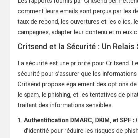
Les rapports fournis par Critsend permette
comment leurs emails sont perçus par les des
taux de rebond, les ouvertures et les clics, l
campagnes, adapter leur contenu et mieux cib
Critsend et la Sécurité : Un Relai
La sécurité est une priorité pour Critsend. 
sécurité pour s’assurer que les information
Critsend propose également des options de 
le spam, le phishing, et les tentatives de pira
traitant des informations sensibles.
Authentification DMARC, DKIM, et SPF :
C
d’identité pour réduire les risques de phis