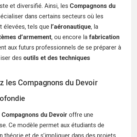
e et diversifié. Ainsi, les
Compagnons du
écialiser dans certains secteurs où les
t élevées, tels que
l’aéronautique
, la
tèmes d’armement
, ou encore la
fabrication
ent aux futurs professionnels de se préparer à
riser des
outils et des techniques
ez les Compagnons du Devoir
rofondie
s
Compagnons du Devoir
offre une
ise. Ce modèle permet aux étudiants de
n théorie et de s’impliquer dans des projets