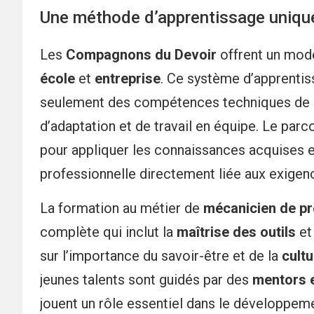
Une méthode d’apprentissage uniqu
Les
Compagnons du Devoir
offrent un modè
école
et
entreprise
. Ce système d’apprentis
seulement des compétences techniques de po
d’adaptation et de travail en équipe. Le pa
pour appliquer les connaissances acquises 
professionnelle directement liée aux exigence
La formation au métier de
mécanicien de pr
complète qui inclut la
maîtrise des outils
et
sur l’importance du savoir-être et de la
cult
jeunes talents sont guidés par des
mentors 
jouent un rôle essentiel dans le développem