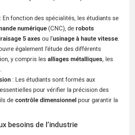
: En fonction des spécialités, les étudiants se
ande numérique
(CNC), de
robots
fraisage 5 axes
ou l’
usinage à haute vitesse
.
ouvre également l’étude des différents
ion, y compris les
alliages métalliques
, les
s
.
sion
: Les étudiants sont formés aux
 essentielles pour vérifier la précision des
tils de
contrôle dimensionnel
pour garantir la
x besoins de l’industrie