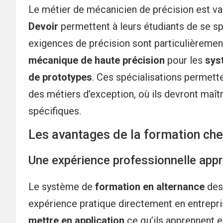
Le métier de mécanicien de précision est vast
Devoir
permettent à leurs étudiants de se sp
exigences de précision sont particulièremen
mécanique de haute précision
pour les
sys
de prototypes
. Ces spécialisations permett
des métiers d’exception, où ils devront maît
spécifiques.
Les avantages de la formation ch
Une expérience professionnelle app
Le système de
formation en alternance
de
expérience pratique directement en entrepr
mettre en application
ce qu’ils apprennent e