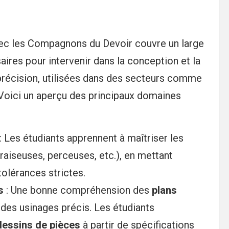
c les Compagnons du Devoir couvre un large
res pour intervenir dans la conception et la
précision, utilisées dans des secteurs comme
 Voici un aperçu des principaux domaines
: Les étudiants apprennent à maîtriser les
fraiseuses, perceuses, etc.), en mettant
tolérances strictes.
s
: Une bonne compréhension des
plans
 des usinages précis. Les étudiants
dessins de pièces
à partir de spécifications