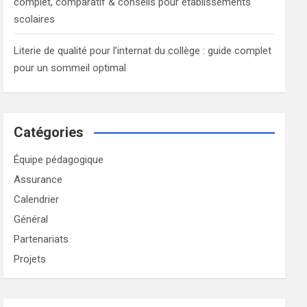
complet, comparatif & conseils pour établissements
scolaires
Literie de qualité pour l’internat du collège : guide complet
pour un sommeil optimal
Catégories
Équipe pédagogique
Assurance
Calendrier
Général
Partenariats
Projets