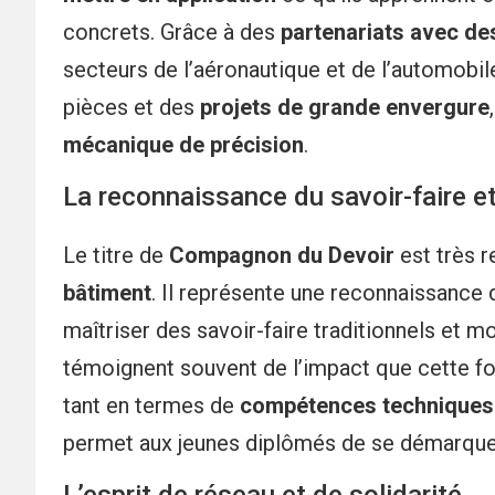
concrets. Grâce à des
partenariats avec de
secteurs de l’aéronautique et de l’automobile
pièces et des
projets de grande envergure
mécanique de précision
.
La reconnaissance du savoir-faire et
Le titre de
Compagnon du Devoir
est très r
bâtiment
. Il représente une reconnaissance 
maîtriser des savoir-faire traditionnels et 
témoignent souvent de l’impact que cette fo
tant en termes de
compétences techniques
permet aux jeunes diplômés de se démarquer 
L’esprit de réseau et de solidarité