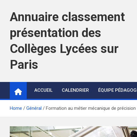
Skip
to
Annuaire classement
content
présentation des
Collèges Lycées sur
Paris
ACCUEIL
CALENDRIER
ÉQUIPE PÉDAGOG
Home
Général
Formation au métier mécanique de précision