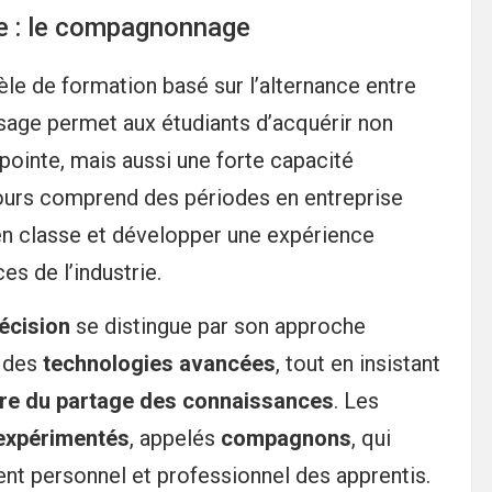
e : le compagnonnage
le de formation basé sur l’alternance entre
sage permet aux étudiants d’acquérir non
inte, mais aussi une forte capacité
rcours comprend des périodes en entreprise
en classe et développer une expérience
s de l’industrie.
écision
se distingue par son approche
 des
technologies avancées
, tout en insistant
ure du partage des connaissances
. Les
expérimentés
, appelés
compagnons
, qui
ent personnel et professionnel des apprentis.