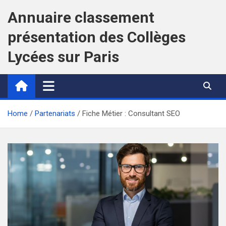
Skip
Annuaire classement
to
content
présentation des Collèges
Lycées sur Paris
Home
Partenariats
Fiche Métier : Consultant SEO