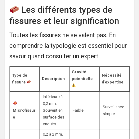
Les différents types de
fissures et leur signification
Toutes les fissures ne se valent pas. En
comprendre la typologie est essentiel pour
savoir quand consulter un expert.
Gravité
Type de
Nécessité
Description
potentielle
fissure
d’expertise
Inférieure à
0,2 mm.
Surveillance
Microfissur
Souvent en
Faible
simple
e
surface des
enduits.
0,2 à 2 mm.