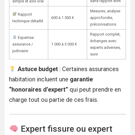
sans rapport écrit
simple et avis oral
Mesures, analyse
Rapport
600 à 1 500 €
approfondie,
technique détaillé
préconisations
Rapport complet,
Expertise
échanges avec
assurance /
1 000 à 3 000 €
experts adverses,
judiciaire
suivi
Astuce budget
: Certaines assurances
habitation incluent une
garantie
“honoraires d’expert”
qui peut prendre en
charge tout ou partie de ces frais.
Expert fissure ou expert