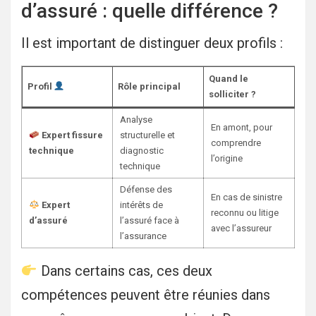
d’assuré : quelle différence ?
Il est important de distinguer deux profils :
Quand le
Profil
Rôle principal
solliciter ?
Analyse
En amont, pour
Expert fissure
structurelle et
comprendre
technique
diagnostic
l’origine
technique
Défense des
En cas de sinistre
Expert
intérêts de
reconnu ou litige
d’assuré
l’assuré face à
avec l’assureur
l’assurance
Dans certains cas, ces deux
compétences peuvent être réunies dans