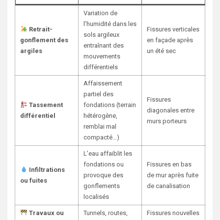
Variation de
l’humidité dans les
Retrait-
Fissures verticales
sols argileux
gonflement des
en façade après
entraînant des
argiles
un été sec
mouvements
différentiels
Affaissement
partiel des
Fissures
Tassement
fondations (terrain
diagonales entre
différentiel
hétérogène,
murs porteurs
remblai mal
compacté…)
L’eau affaiblit les
fondations ou
Fissures en bas
Infiltrations
provoque des
de mur après fuite
ou fuites
gonflements
de canalisation
localisés
Travaux ou
Tunnels, routes,
Fissures nouvelles