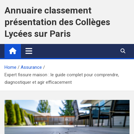
Skip
Annuaire classement
to
content
présentation des Collèges
Lycées sur Paris
Home
Assurance
Expert fissure maison : le guide complet pour comprendre,
diagnostiquer et agir efficacement