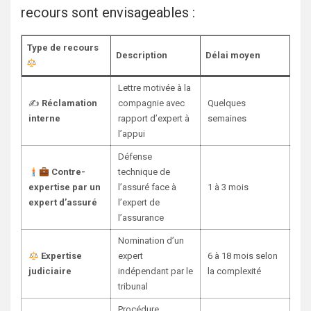
recours sont envisageables :
Type de recours
Description
Délai moyen
Lettre motivée à la
✍️
Réclamation
compagnie avec
Quelques
interne
rapport d’expert à
semaines
l’appui
Défense
Contre-
technique de
expertise par un
l’assuré face à
1 à 3 mois
expert d’assuré
l’expert de
l’assurance
Nomination d’un
Expertise
expert
6 à 18 mois selon
judiciaire
indépendant par le
la complexité
tribunal
Procédure