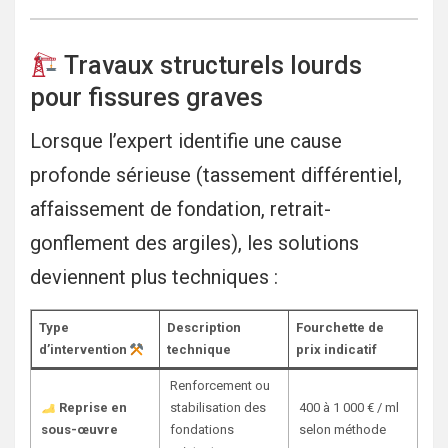
Travaux structurels lourds
pour fissures graves
Lorsque l’expert identifie une cause
profonde sérieuse (tassement différentiel,
affaissement de fondation, retrait-
gonflement des argiles), les solutions
deviennent plus techniques :
Type
Description
Fourchette de
d’intervention
technique
prix indicatif
Renforcement ou
Reprise en
stabilisation des
400 à 1 000 € / ml
sous-œuvre
fondations
selon méthode