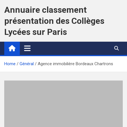
Skip
Annuaire classement
to
content
présentation des Collèges
Lycées sur Paris
Home
Général
Agence immobilière Bordeaux Chartrons