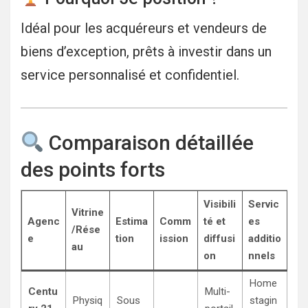
Idéal pour les acquéreurs et vendeurs de
biens d’exception, prêts à investir dans un
service personnalisé et confidentiel.
Comparaison détaillée
des points forts
Visibili
Servic
Vitrine
Agenc
Estima
Comm
té et
es
/Rése
e
tion
ission
diffusi
additio
au
on
nnels
Home
Centu
Multi-
Physiq
Sous
stagin